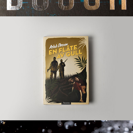
Bokomslag: ungdom