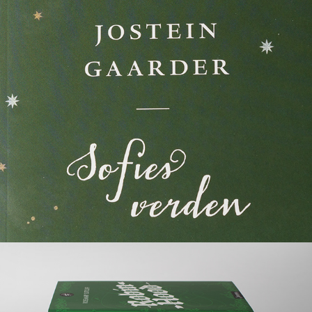
Jostein Gaarder
Berømte bøker