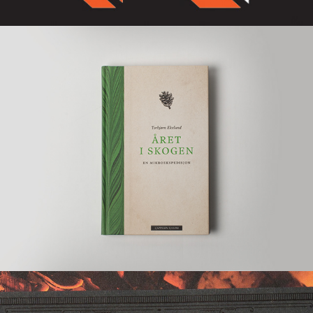
Bokomslag: dokumentar og fakta