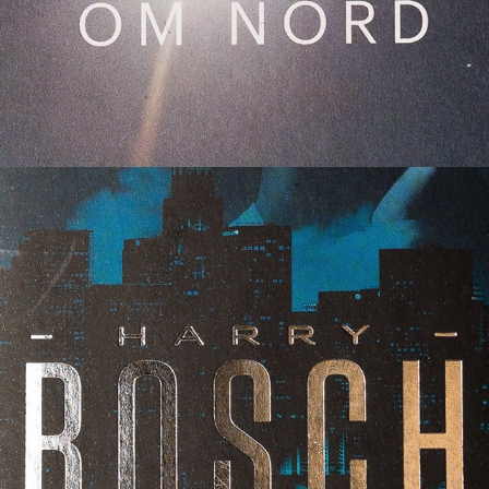
Harry Bosch pocketserie