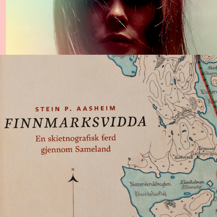
Finnmarksvidda