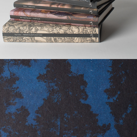
Oslos nære villmark