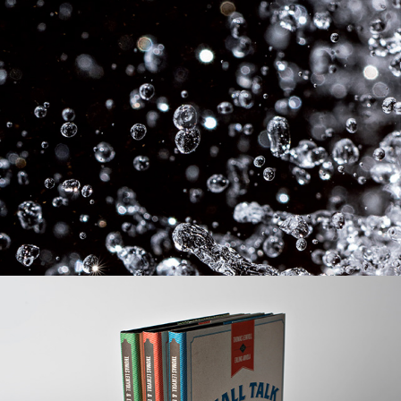
Drammen sacred music festival
Bokserie: Sosiale ferdigheter