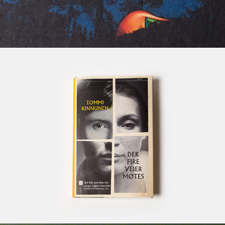
Bokomslag: skjønnlitteratur og krim